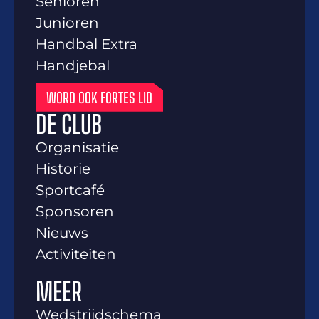
Senioren
Junioren
Handbal Extra
Handjebal
WORD OOK FORTES LID
DE CLUB
Organisatie
Historie
Sportcafé
Sponsoren
Nieuws
Activiteiten
MEER
Wedstrijdschema