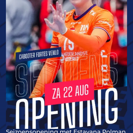
Seizoensopening met Estavana Polman