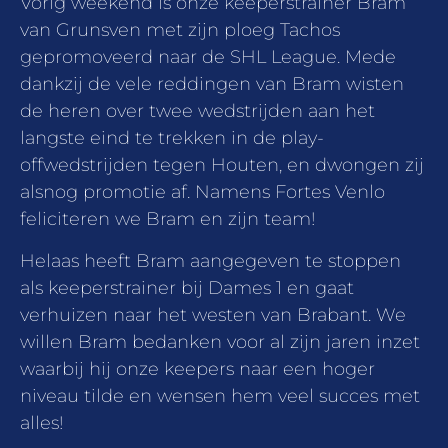
Vorig weekend is onze keeperstrainer Bram
van Grunsven met zijn ploeg Tachos
gepromoveerd naar de SHL League. Mede
dankzij de vele reddingen van Bram wisten
de heren over twee wedstrijden aan het
langste eind te trekken in de play-
offwedstrijden tegen Houten, en dwongen zij
alsnog promotie af. Namens Fortes Venlo
feliciteren we Bram en zijn team!
Helaas heeft Bram aangegeven te stoppen
als keeperstrainer bij Dames 1 en gaat
verhuizen naar het westen van Brabant. We
willen Bram bedanken voor al zijn jaren inzet
waarbij hij onze keepers naar een hoger
niveau tilde en wensen hem veel succes met
alles!