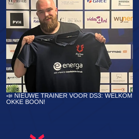
📣 NIEUWE TRAINER VOOR DS3: WELKOM
OKKE BOON!