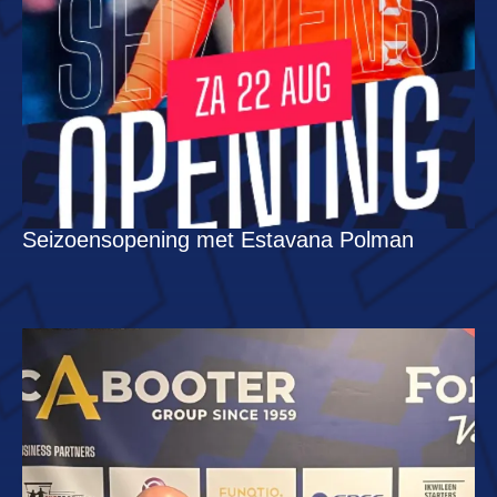
Seizoensopening met Estavana Polman