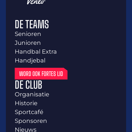
DE TEAMS
Senioren
Junioren
Handbal Extra
Handjebal
WORD OOK FORTES LID
DE CLUB
Organisatie
Historie
Sportcafé
Sponsoren
Nieuws