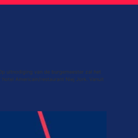
 Op uitnodiging van de burgemeester zal het
otel Americain/restaurant Niej Jork. Vanuit