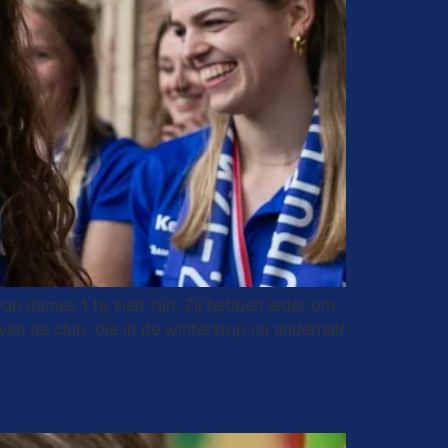
 van dames 1 te zien zijn. Zij hebben ieder om
an de club, die in de winterstop na anderhalf