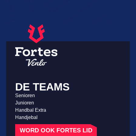
DE TEAMS
Senioren
Junioren
Handbal Extra
Handjebal
WORD OOK FORTES LID