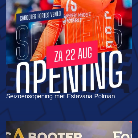
Seizoensopening met Estavana Polman