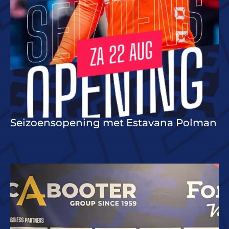
Seizoensopening met Estavana Polman