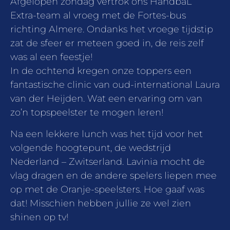
Afgelopen zondag vertrok ons HandbaL
Extra-team al vroeg met de Fortes-bus
richting Almere. Ondanks het vroege tijdstip
zat de sfeer er meteen goed in, de reis zelf
was al een feestje!
In de ochtend kregen onze toppers een
fantastische clinic van oud-international Laura
van der Heijden. Wat een ervaring om van
zo’n topspeelster te mogen leren!
Na een lekkere lunch was het tijd voor het
volgende hoogtepunt, de wedstrijd
Nederland – Zwitserland. Lavinia mocht de
vlag dragen en de andere spelers liepen mee
op met de Oranje-speelsters. Hoe gaaf was
dat! Misschien hebben jullie ze wel zien
shinen op tv!