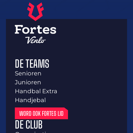
DE TEAMS
Senioren
Junioren
Handbal Extra
Handjebal
WORD OOK FORTES LID
DE CLUB