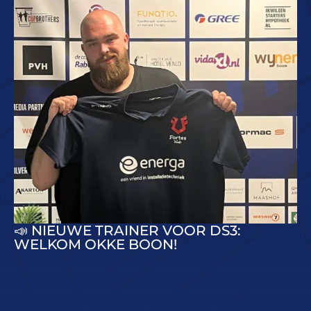
📣 NIEUWE TRAINER VOOR DS3:
WELKOM OKKE BOON!