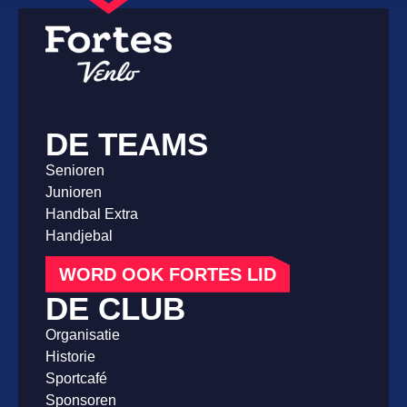
DE TEAMS
Senioren
Junioren
Handbal Extra
Handjebal
WORD OOK FORTES LID
DE CLUB
Organisatie
Historie
Sportcafé
Sponsoren