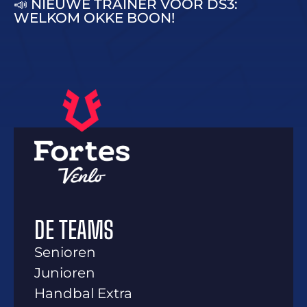
📣 NIEUWE TRAINER VOOR DS3:
WELKOM OKKE BOON!
DE TEAMS
Senioren
Junioren
Handbal Extra