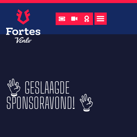
👌 GESLAAGDE
SPONSORAVOND! 👌