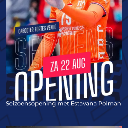
Seizoensopening met Estavana Polman