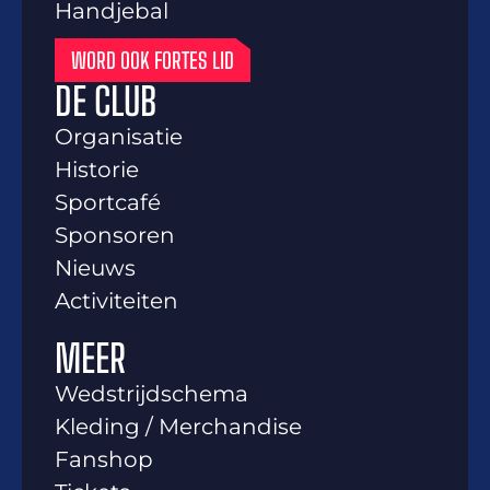
Handjebal
WORD OOK FORTES LID
DE CLUB
Organisatie
Historie
Sportcafé
Sponsoren
Nieuws
Activiteiten
MEER
Wedstrijdschema
Kleding / Merchandise
Fanshop