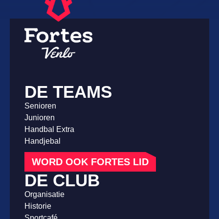
DE TEAMS
Senioren
Junioren
Handbal Extra
Handjebal
WORD OOK FORTES LID
DE CLUB
Organisatie
Historie
Sportcafé