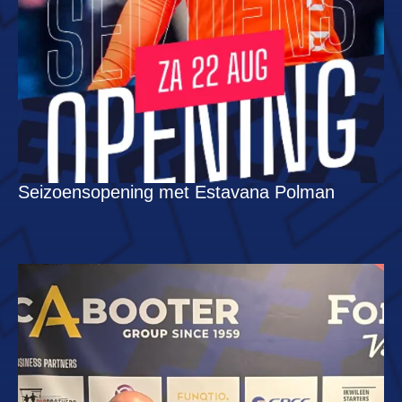
Seizoensopening met Estavana Polman