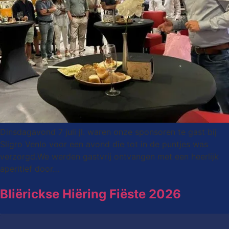
Dinsdagavond 7 juli jl. waren onze sponsoren te gast bij
Sligro Venlo voor een avond die tot in de puntjes was
verzorgd.We werden gastvrij ontvangen met een heerlijk
aperitief door…
Bliërickse Hiëring Fiëste 2026