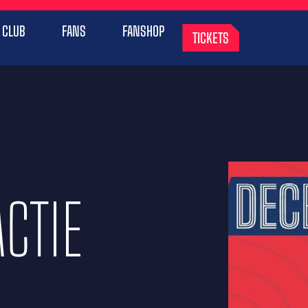
CLUB
FANS
FANSHOP
TICKETS
CTIE