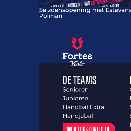
Seizoensopening met Estavan
Polman
DE TEAMS
Senioren
Junioren
Handbal Extra
Handjebal
WORD OOK FORTES LID