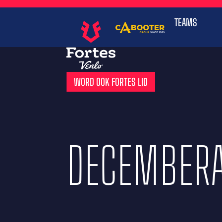
TEAMS
WORD OOK FORTES LID
DECEMBERA