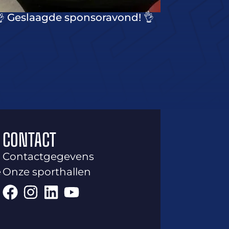
 Geslaagde sponsoravond! 👌
CONTACT
Contactgegevens
e
Onze sporthallen