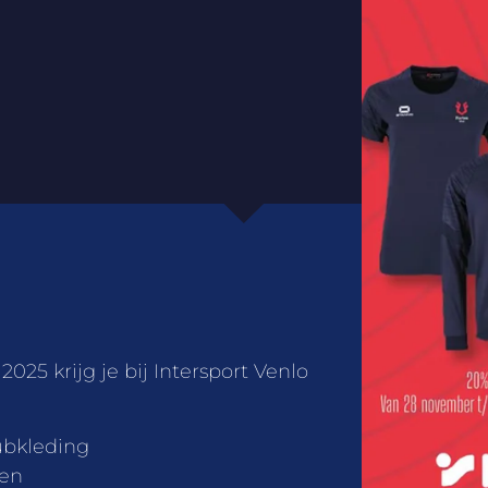
25 krijg je bij Intersport Venlo
ubkleding
nen