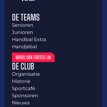
DE TEAMS
Senioren
Junioren
Handbal Extra
Handjebal
WORD OOK FORTES LID
DE CLUB
Organisatie
Historie
Sportcafé
Sponsoren
Nieuws