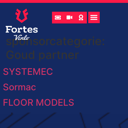
sponsorcategorie:
Goud partner
SYSTEMEC
Sormac
FLOOR MODELS