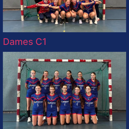
Dames C1