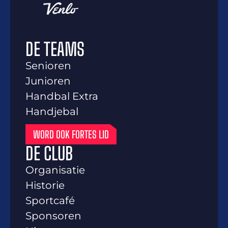
DE TEAMS
Senioren
Junioren
Handbal Extra
Handjebal
WORD OOK FORTES LID
DE CLUB
Organisatie
Historie
Sportcafé
Sponsoren