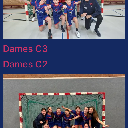
Dames C3
Dames C2