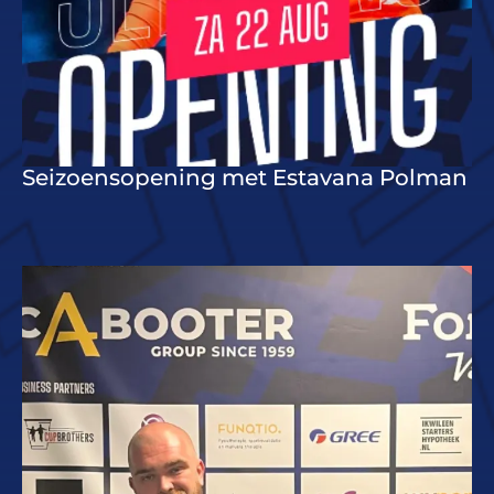
Seizoensopening met Estavana Polman