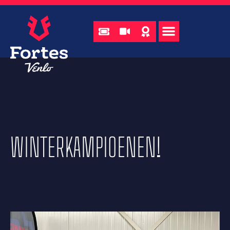
WINTERKAMPIOENEN!