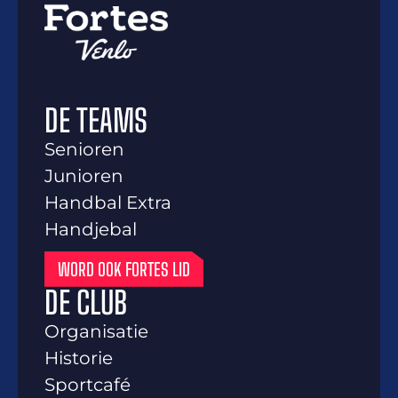
DE TEAMS
Senioren
Junioren
Handbal Extra
Handjebal
WORD OOK FORTES LID
DE CLUB
Organisatie
Historie
Sportcafé